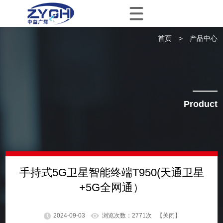
.
首页
>
产品中心
Product
手持式5G卫星智能终端T950(天通卫星
+5G全网通）
2024-09-03
浏览次数：
2771
次
【关闭】