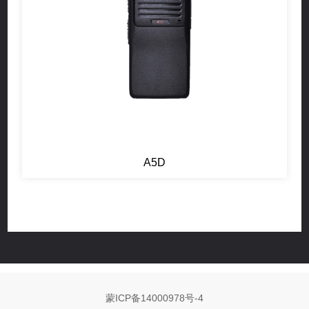
A5D
蒙ICP备14000978号-4